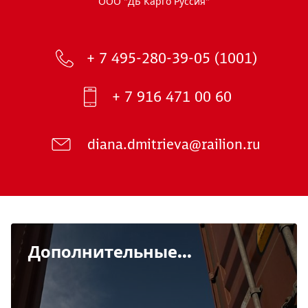
ООО "ДБ Карго Руссия"
+ 7 495-280-39-05 (1001)
+ 7 916 471 00 60
diana.dmitrieva@railion.ru
Дополнительные...