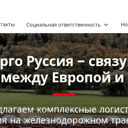
такты
Но
Социальная ответственность
рго Руссия – свя
 между Европой и
лагаем комплексные логис
я на железнодорожном тра