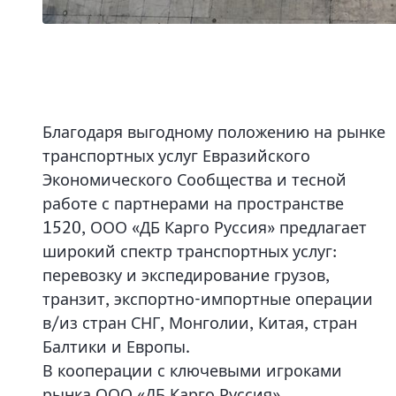
Благодаря выгодному положению на рынке
транспортных услуг Евразийского
Экономического Сообщества и тесной
работе с партнерами на пространстве
1520, ООО «ДБ Карго Руссия» предлагает
широкий спектр транспортных услуг:
перевозку и экспедирование грузов,
транзит, экспортно-импортные операции
в/из стран СНГ, Монголии, Китая, стран
Балтики и Европы.
В кооперации с ключевыми игроками
рынка ООО «ДБ Карго Руссия»