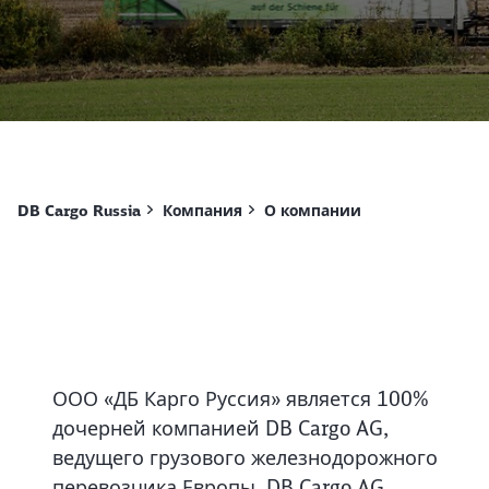
DB Cargo Russia
Компания
О компании
ООО «ДБ Карго Руссия» является 100%
дочерней компанией DB Cargo AG,
ведущего грузового железнодорожного
перевозчика Европы. DB Cargo AG